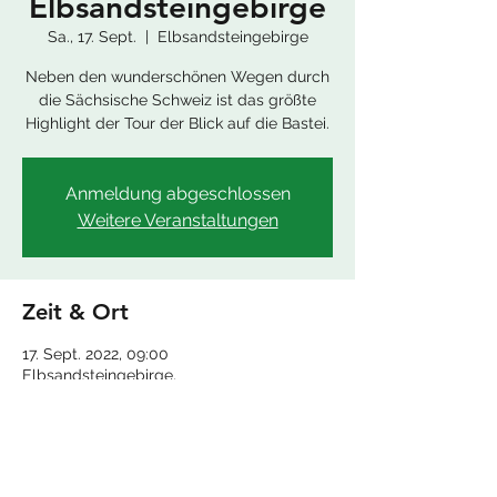
Elbsandsteingebirge
Sa., 17. Sept.
  |  
Elbsandsteingebirge
Neben den wunderschönen Wegen durch
die Sächsische Schweiz ist das größte
Highlight der Tour der Blick auf die Bastei.
Anmeldung abgeschlossen
Weitere Veranstaltungen
Zeit & Ort
17. Sept. 2022, 09:00
Elbsandsteingebirge,
Elbsandsteingebirge, An der Elbe 4 · 01814
Bad Schandau